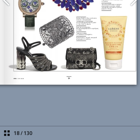
18
/
130