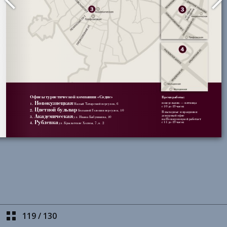
119
/
130