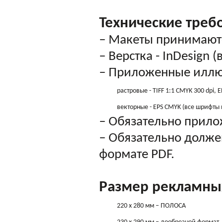
Технические треб
– Макеты принимаютс
– Верстка - InDesign 
– Приложенные иллю
растровые - TIFF 1:1 CMYK 300 dpi, E
векторные - EPS CMYK (все шрифты 
– Обязательно прил
– Обязательно долже
формате PDF.
Размер рекламны
220 х 280 мм – ПОЛОСА