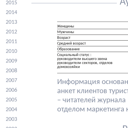
А
2015
2014
2013
Женщины
2012
Мужчины
Возраст
2011
Средний возраст
Образование
2010
Социальный статус :
руководители высшего звена
2009
руководители секторов, отделов
домохозяйки
2008
2007
Информация основана
2006
анкет клиентов тури
– читателей журнала
2005
отделом маркетинга
2004
2003