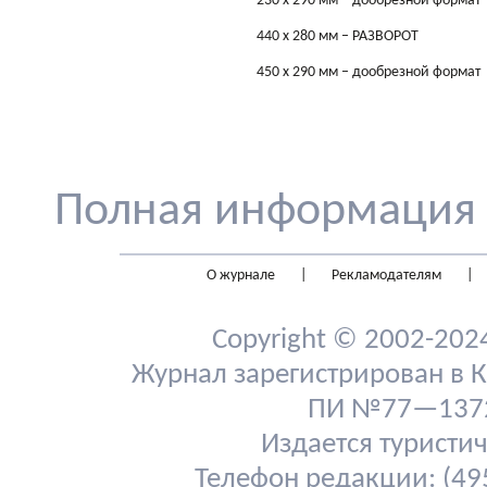
230 х 290 мм – дообрезной формат
440 х 280 мм – РАЗВОРОТ
450 х 290 мм – дообрезной формат
Полная информация 
О журнале
|
Рекламодателям
|
Copyright © 2002-20
Журнал зарегистрирован в К
ПИ №77—13724
Издается туристи
Телефон редакции: (495